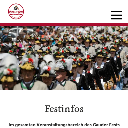
PROGRAMM
Mittwoch
Donnerstag
Freitag
Samstag
Sonntag
Festinfos
FESTINFOS
Im gesamten Veranstaltungsbereich des Gauder Fests