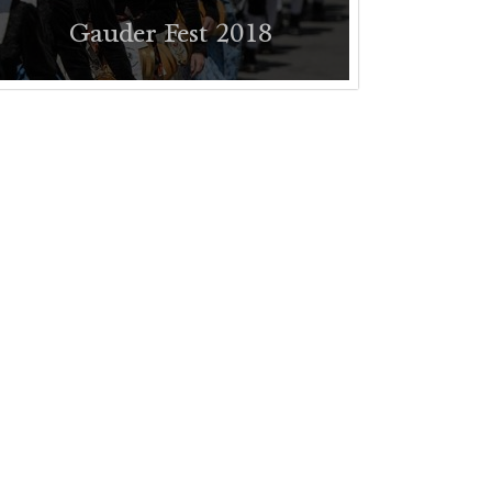
Gauder Fest 2018
Impressionen