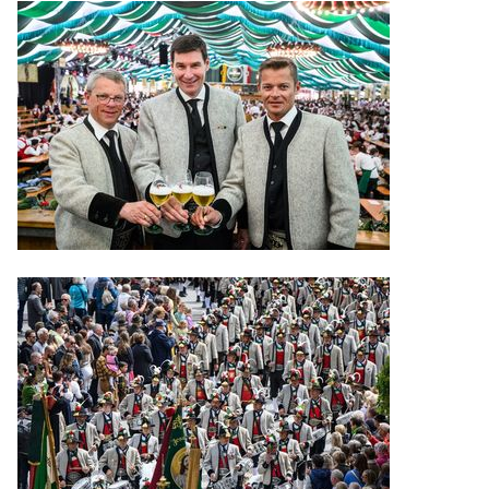
Gauder Fest 2019
Gauder Fest 2018
Gauder Fest 2017
Gauder Fest 2016
Gauder Fest Geschichte
NEWS
KONTAKT
JOBS