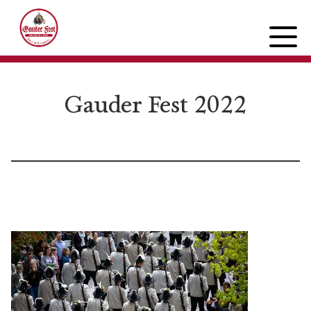
Gauder Fest 2022
PROGRAMM
Mittwoch
Donnerstag
Freitag
Samstag
Sonntag
FESTINFOS