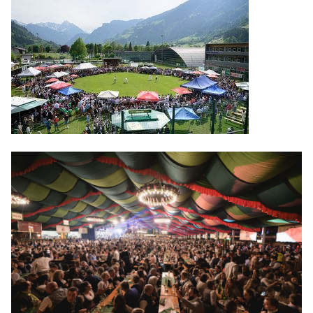
Gauder Fest 2019
Gauder Fest 2018
Gauder Fest 2017
Gauder Fest 2016
Gauder Fest Geschichte
NEWS
KONTAKT
JOBS