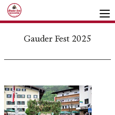
Gauder Fest 2025
PROGRAMM
Mittwoch
Donnerstag
Freitag
Samstag
Sonntag
FESTINFOS