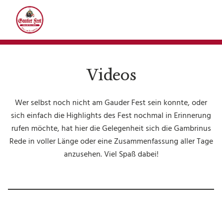
Videos
PROGRAMM
Mittwoch
Wer selbst noch nicht am Gauder Fest sein konnte, oder
Donnerstag
sich einfach die Highlights des Fest nochmal in Erinnerung
rufen möchte, hat hier die Gelegenheit sich die Gambrinus
Freitag
Rede in voller Länge oder eine Zusammenfassung aller Tage
Samstag
anzusehen. Viel Spaß dabei!
Sonntag
FESTINFOS