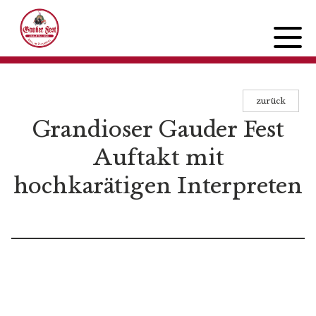
zurück
PROGRAMM
Grandioser Gauder Fest
Mittwoch
Auftakt mit
Donnerstag
hochkarätigen Interpreten
Freitag
Samstag
Sonntag
FESTINFOS