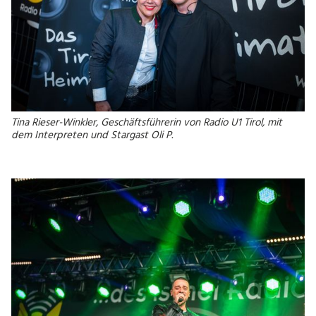
Tina Rieser-Winkler, Geschäftsführerin von Radio U1 Tirol, mit
dem Interpreten und Stargast Oli P.