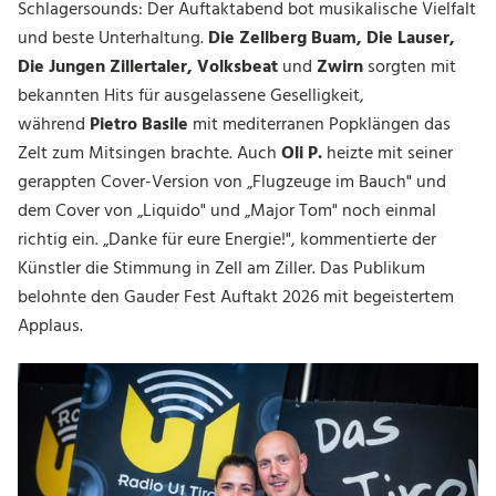
Schlagersounds: Der Auftaktabend bot musikalische Vielfalt
und beste Unterhaltung.
Die Zellberg Buam, Die Lauser,
Die Jungen Zillertaler, Volksbeat
und
Zwirn
sorgten mit
bekannten Hits für ausgelassene Geselligkeit,
während
Pietro Basile
mit mediterranen Popklängen das
Zelt zum Mitsingen brachte.
Auch
Oli P.
heizte mit seiner
gerappten Cover-Version von
„Flugzeuge im Bauch" und
dem Cover von
„Liquido" und
„Major Tom"
noch einmal
richtig ein. „Danke für eure Energie!", kommentierte der
Künstler die Stimmung in Zell am Ziller. Das Publikum
belohnte den Gauder Fest Auftakt 2026 mit begeistertem
Applaus.