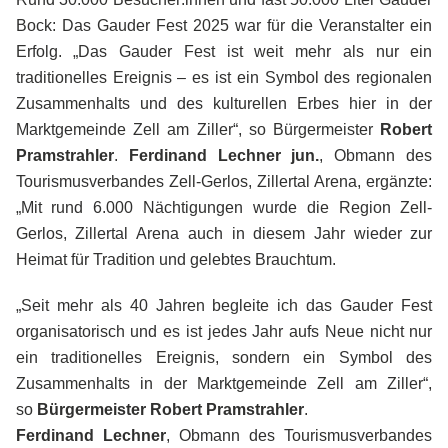
Bock: Das Gauder Fest 2025 war für die Veranstalter ein
Erfolg.
„Das Gauder Fest ist weit mehr als nur ein
traditionelles Ereignis – es ist ein Symbol des regionalen
Zusammenhalts und des kulturellen Erbes hier in der
Marktgemeinde Zell am Ziller“, so Bürgermeister
Robert
Pramstrahler
.
Ferdinand Lechner jun.
, Obmann des
Tourismusverbandes Zell-Gerlos, Zillertal Arena, ergänzte:
„Mit rund 6.000 Nächtigungen wurde die Region Zell-
Gerlos, Zillertal Arena auch in diesem Jahr wieder zur
Heimat für Tradition und gelebtes Brauchtum.
„Seit mehr als 40 Jahren begleite ich das Gauder Fest
organisatorisch und es ist jedes Jahr aufs Neue nicht nur
ein traditionelles Ereignis, sondern ein Symbol des
Zusammenhalts in der Marktgemeinde Zell am Ziller“,
so
Bürgermeister Robert Pramstrahler
.
Ferdinand Lechner
, Obmann des Tourismusverbandes