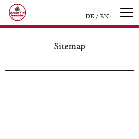
DE
EN
Sitemap
PROGRAMM
Mittwoch
Donnerstag
Freitag
Samstag
Sonntag
FESTINFOS