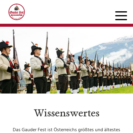
PROGRAMM
Mittwoch
Donnerstag
Freitag
Samstag
Sonntag
Wissenswertes
FESTINFOS
Das Gauder Fest ist Österreichs größtes und ältestes