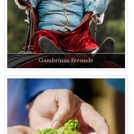
Gauder Fest 2019
Gauder Fest 2018
Gauder Fest 2017
Gauder Fest 2016
Gauder Fest Geschichte
Gambrinus Freunde
NEWS
KONTAKT
JOBS